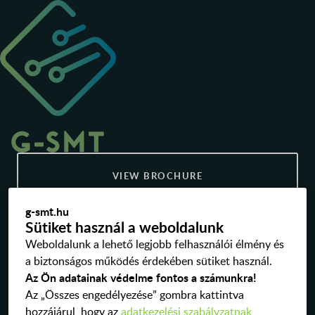
VIEW BROCHURE
g-smt.hu
© 2026 g-smt.hu
Sütiket használ a weboldalunk
Weboldalunk a lehető legjobb felhasználói élmény és
a biztonságos működés érdekében sütiket használ.
Az Ön adatainak védelme fontos a számunkra!
Az „Összes engedélyezése” gombra kattintva
hozzájárul, hogy az
adatkezelési szabályzatnak