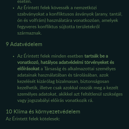
esetén.
Az Érintett felek kövessék a nemzetközi
szabványokat a konfliktusos ásványok (arany, tantál,
ón és volfrám) használatára vonatkozóan, amelyek
fegyveres konfliktus sújtotta területekről
származnak.
9 Adatvédelem
Az Érintett felek minden esetben
tartsák be a
vonatkozó, hatályos adatvédelmi törvényeket és
előírásokat
a Társaság és alkalmazottai személyes
adatainak használatában és tárolásában, azok
kezelését kizárólag bizalmasan, biztonságosan
kezelhetik, illetve csak azokkal osszák meg a kezelt
személyes adatokat, akikkel azt feltétlenül szükséges
vagy jogszabályi előírás vonatkozik rá.
10 Klíma és környezetvédelem
Az Érintett felek kötelesek: