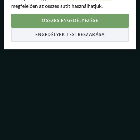
megfelelően az összes sütit használhatjuk.
KAPCSOLAT
ÖSSZES ENGEDÉLYEZÉSE
KARRIER
ENGEDÉLYEK TESTRESZABÁSA
HU
EN
DE