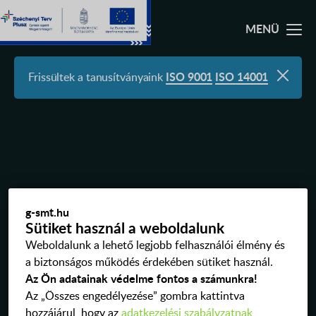
MYACCOUNT LOGIN
Frissültek a tanusítványaink
ISO 9001
ISO 14001
SZOLGÁLTATÁSAINK
RÓLUNK
MINŐSÉG – RUGALMASSÁG
g-smt.hu
Sütiket használ a weboldalunk
ESD VÉDELEMMEL ELLÁTOTT TERÜLET
Weboldalunk a lehető legjobb felhasználói élmény és
a biztonságos működés érdekében sütiket használ.
MYACCOUNT RENDSZER FUNKCIÓI
Az Ön adatainak védelme fontos a számunkra!
Az „Összes engedélyezése” gombra kattintva
OKTATÁSI ANYAGOK
hozzájárul, hogy az
adatkezelési szabályzatnak