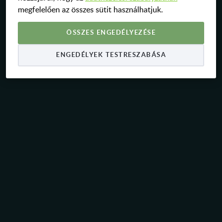
megfelelően az összes sütit használhatjuk.
KAPCSOLAT
ÖSSZES ENGEDÉLYEZÉSE
KARRIER
ENGEDÉLYEK TESTRESZABÁSA
HU
EN
DE