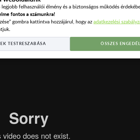
legjobb felhasználói élmény és a biztonságos működés érdekébe
elme fontos a számunkra!
zése” gombra kattintva hozzájárul, hogy az
adatkezelési szabály
tjuk.
EK TESTRESZABÁSA
ÖSSZES ENGEDÉL